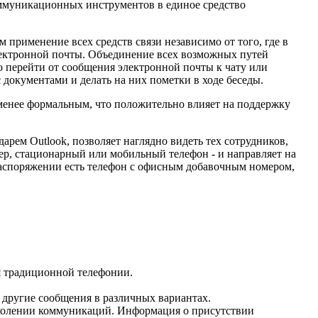
коммуникационных инструментов в единое средство
 применение всех средств связи независимо от того, где в
электронной почты. Объединение всех возможных путей
 перейти от сообщения электронной почты к чату или
 документами и делать на них пометки в ходе беседы.
менее формальным, что положительно влияет на поддержку
рем Outlook, позволяет наглядно видеть тех сотрудников,
ер, стационарный или мобильный телефон - и направляет на
о распоряжении есть телефон с офисным добавочным номером,
ия традиционной телефонии.
 другие сообщения в различных вариантах.
колении коммуникаций. Информация о присутствии