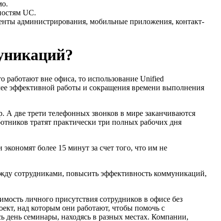
мо.
ностям UC.
нты администрирования, мобильные приложения, контакт-
уникаций?
о работают вне офиса, то использование Unified
олее эффективной работы и сокращения времени выполнения
р. А две трети телефонных звонков в мире заканчиваются
аботников тратят практически три полных рабочих дня
экономят более 15 минут за счет того, что им не
ежду сотрудниками, повысить эффективность коммуникаций,
мость личного присутствия сотрудников в офисе без
оект, над которым они работают, чтобы помочь с
 день семинары, находясь в разных местах. Компании,