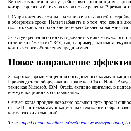
Бизнес-компании не могут действовать по принципу "...до 
которые должны быть максимально сохранены. В результате
UC-приложения сложны в установке и начальной настройке.
в обозримые сроки. Нельзя забывать и о том, что, как и в
подготовкой к использованию новых бизнес-возможностей.
Зачастую решения об инвестировании в новые технологии п
отличие от "жестких" ROI, как, например, экономия текущи
комплексного обновления предприятия.
Новое направление эффект
За короткое время концепция объединенных коммуникаций п
Производители оборудования, такие как Cisco, Nortel, Av
такие как Microsoft, IBM, Oracle, активно двигались в нап
коммуникационных составляющих.
Сейчас, когда пройден довольно большой путь проб и ошибо
стыке ИТ и телекоммуникационных технологий образовалос
коммерческих компаний.
Теги:
unified communications
,
объединенные коммуникации
,
U