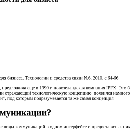
я бизнеса, Технологии и средства связи №6, 2010, с 64-66.
 предложила еще в 1990 г. новозеландская компания IPFX. Это б
и отражающий технологическую концепцию, появился намного по
, под которым подразумевается та же самая концепция.
ммуникации?
 виды коммуникаций в одном интерфейсе и предоставить к ним л