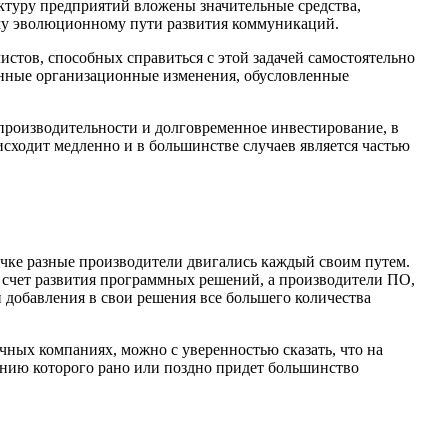
уктуру предприятий вложены значительные средства,
ому эволюционному пути развития коммуникаций.
тов, способных справиться с этой задачей самостоятельно
еленные организационные изменения, обусловленные
производительности и долговременное инвестирование, в
исходит медленно и в большинстве случаев является частью
чке разные производители двигались каждый своим путем.
а счет развития программных решений, а производители ПО,
и добавления в свои решения все большего количества
чных компаниях, можно с уверенностью сказать, что на
нию которого рано или поздно придет большинство