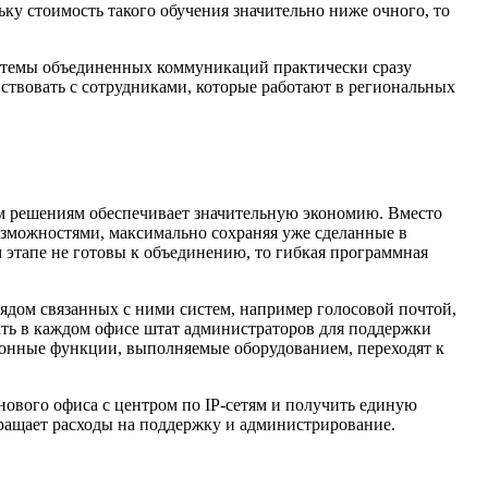
ку стоимость такого обучения значительно ниже очного, то
истемы объединенных коммуникаций практически сразу
ствовать с сотрудниками, которые работают в региональных
им решениям обеспечивает значительную экономию. Вместо
зможностями, максимально сохраняя уже сделанные в
 этапе не готовы к объединению, то гибкая программная
ядом связанных с ними систем, например голосовой почтой,
ать в каждом офисе штат администраторов для поддержки
ионные функции, выполняемые оборудованием, переходят к
ового офиса с центром по IP-сетям и получить единую
ращает расходы на поддержку и администрирование.