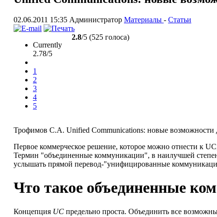
02.06.2011 15:35
Администратор
Материалы
-
Статьи
2.8
/5 (525 голоса)
Currently
2.78/5
1
2
3
4
5
Трофимов С.А. Unified Communications: новые возможности дл
Первое коммерческое решение, которое можно отнести к UC,
Термин "объединенные коммуникации", в наилучшей степен
услышать прямой перевод-"унифицированные коммуникации"
Что такое объединенные ко
Концепция
UC
предельно проста. Объединить все возможные