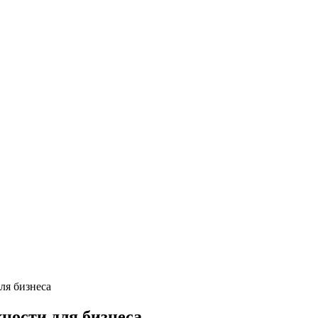
ля бизнеса
жности для бизнеса