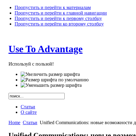
Пропустить и перейти к материалам
Пропустить и перейти к главной навигации
Пропустить и перейти к первому столбцу
Пропустить и перейти ко второму столбцу
Use To Advantage
Используй с пользой!
Статьи
О сайте
Home
Статьи
Unified Communications: новые возможности д
Unified Communications: новые возмо