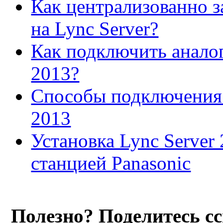
Как централизованно з
на Lync Server?
Как подключить аналог
2013?
Способы подключения 
2013
Установка Lync Server 
станцией Panasonic
Полезно? Поделитесь с