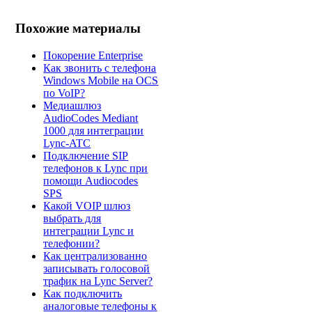
Похожие материалы
Покорение Enterprise
Как звонить с телефона
Windows Mobile на OCS
по VoIP?
Медиашлюз
AudioСodes Mediant
1000 для интеграции
Lync-ATC
Подключение SIP
телефонов к Lync при
помощи Audiocodes
SPS
Какой VOIP шлюз
выбрать для
интеграции Lync и
телефонии?
Как централизованно
записывать голосовой
трафик на Lync Server?
Как подключить
аналоговые телефоны к