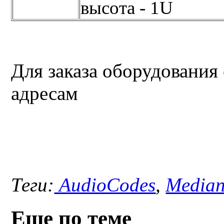
высота - 1U
Для заказа оборудования
адресам
Теги:
AudioCodes
,
Median
Еще по теме