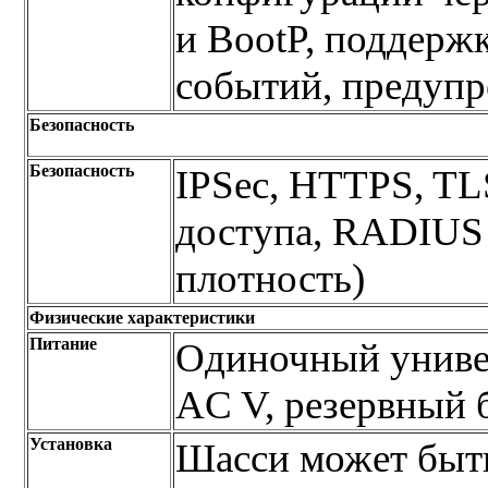
и BootP, поддержк
событий, предуп
Безопасность
Безопасность
IPSec, HTTPS, TL
доступа, RADIUS 
плотность)
Физические характеристики
Питание
Одиночный униве
AC V, резервный 
Установка
Шасси может быть