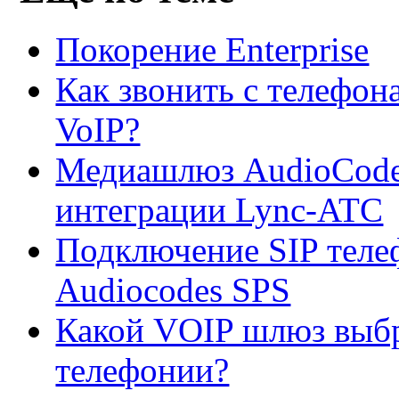
Покорение Enterprise
Как звонить с телефон
VoIP?
Медиашлюз AudioСodes
интеграции Lync-ATC
Подключение SIP теле
Audiocodes SPS
Какой VOIP шлюз выбр
телефонии?