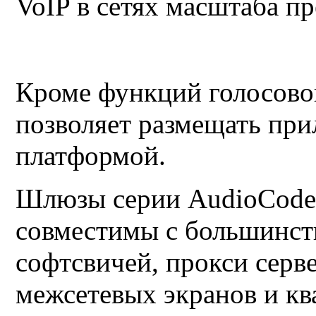
VoIP в сетях масштаба п
Кроме функций голосово
позволяет размещать пр
платформой.
Шлюзы серии AudioCodes
совместимы с большинст
софтсвичей, прокси серве
межсетевых экранов
и к