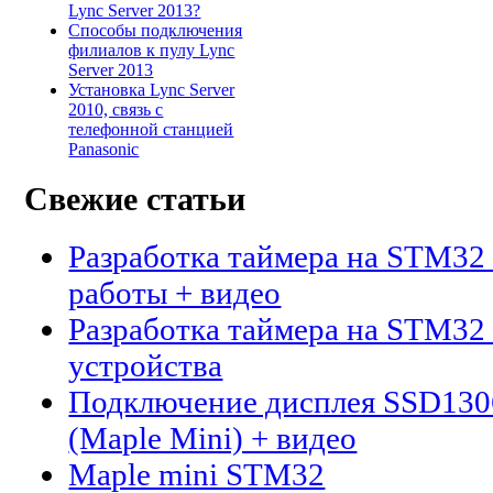
Lync Server 2013?
Способы подключения
филиалов к пулу Lync
Server 2013
Установка Lync Server
2010, связь с
телефонной станцией
Panasonic
Свежие статьи
Разработка таймера на STM32 
работы + видео
Разработка таймера на STM32 
устройства
Подключение дисплея SSD13
(Maple Mini) + видео
Maple mini STM32