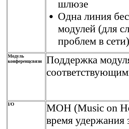
шлюзе
Одна линия бе
модулей (для с
проблем в сети
Модуль
Поддержка модуля
конференцсвязи
соответствующим
I/O
MOH (Music on Ho
время удержания з