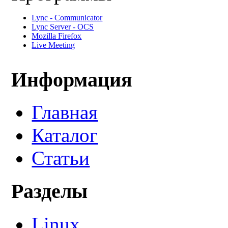
Lync - Communicator
Lync Server - OCS
Mozilla Firefox
Live Meeting
Информация
Главная
Каталог
Статьи
Разделы
Linux