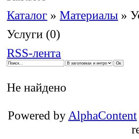
Каталог
»
Материалы
» У
Услуги
(0)
RSS-лента
Не найдено
Powered by
AlphaContent
r