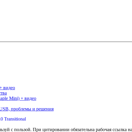
+ видео
ства
le Mini) + видео
USB, проблемы и решения
льзуй с пользой. При цитировании обязательна рабочая ссылка н