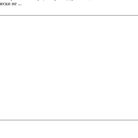
ски не ...