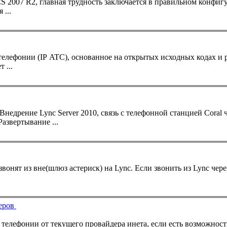
 2007 R2, главная трудность заключается в правильном конфигу
 ...
 ...
 Внедрение Lync Server 2010, связь с телефонной станцией Coral
азвертывание ...
звонят из вне(шлюз астериск) на Lync. Если звонить из Lync чер
деров
я телефонии от текущего провайдера инета, если есть возможност