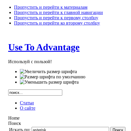
Пропустить и перейти к материалам
Пропустить и перейти к главной навигации
Пропустить и перейти к первому столбцу
Пропустить и перейти ко второму столбцу
Use To Advantage
Используй с пользой!
Статьи
О сайте
Home
Поиск
Искать по:
Поиск