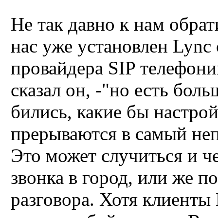
Не так давно к
нам обрат
нас уже установлен
Lync
провайдера
SIP
телефони
сказал он, -
"
но есть боль
бились, какие бы настрой
прерываются в самый н
Это может случиться и че
звонка
в город,
или
же
п
разговора.
Хотя
клиенты