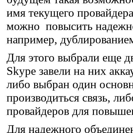
имя текущего провайдера
можно
повысить надежн
например,
дублирование
Для этого выбрали еще д
Skype
завели на них акк
либо выбран один основн
производиться связь, либ
провайдеров для повыше
Для надежного объединен