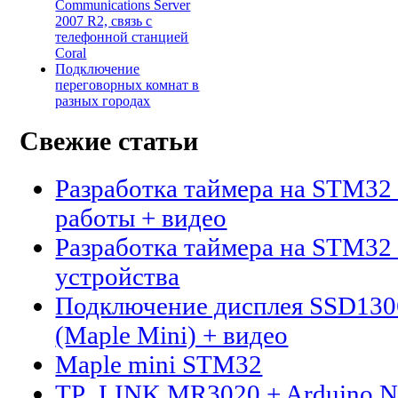
Communications Server
2007 R2, связь с
телефонной станцией
Coral
Подключение
переговорных комнат в
разных городах
Свежие статьи
Разработка таймера на STM32 
работы + видео
Разработка таймера на STM32 
устройства
Подключение дисплея SSD13
(Maple Mini) + видео
Maple mini STM32
TP_LINK MR3020 + Arduino N