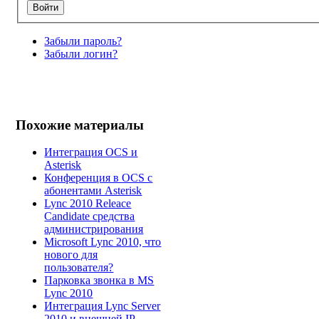
Забыли пароль?
Забыли логин?
Похожие материалы
Интеграция OCS и
Asterisk
Конференция в OCS с
абонентами Asterisk
Lync 2010 Releace
Candidate средства
администрирования
Microsoft Lync 2010, что
нового для
пользователя?
Парковка звонка в MS
Lync 2010
Интеграция Lync Server
2010 и внешней IP-