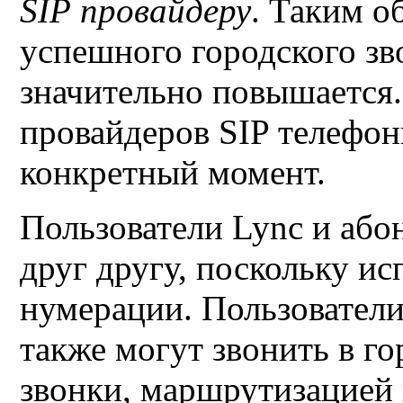
SIP
провайдеру
. Таким о
успешного городского з
значительно повышается.
провайдеров
SIP
телефон
конкретный момент.
Пользователи
Lync
и або
друг другу, поскольку и
нумерации. Пользовател
также могут звонить в г
звонки, маршрутизацией 