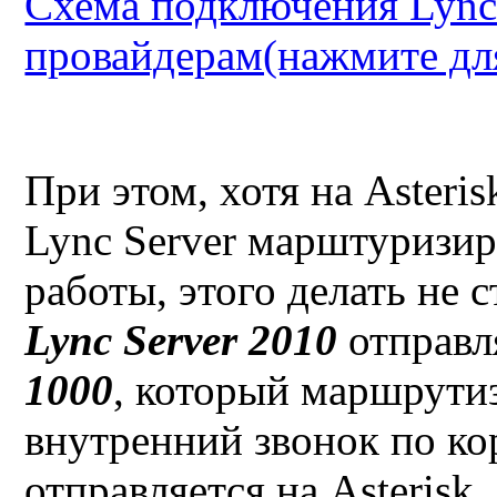
Схема подключения Lync 
провайдерам(нажмите дл
При этом, хотя на
Asteris
Lync Server
марштуризиро
работы, этого делать не 
Lync
Server 2010
отправл
1000
, который маршрути
внутренний звонок по ко
отправляется на
Asterisk
,