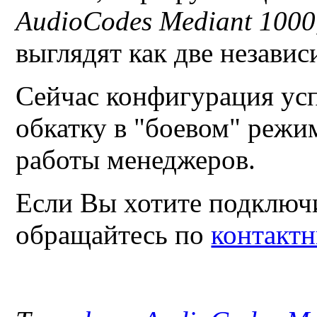
AudioCodes Mediant 1000
выглядят как две незави
Сейчас конфигурация ус
обкатку в "боевом" режи
работы менеджеров.
Если Вы хотите подклю
обращайтесь по
контакт