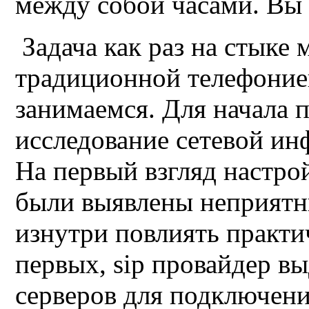
между собой часами
.
Вы 
Задача как раз на стыке
традиционной телефонией
занимаемся
.
Для начала 
исследование сетевой ин
На первый взгляд настро
были выявлены неприятн
изнутри
повлиять практи
первых,
sip
провайдер вы
серверов для подключен