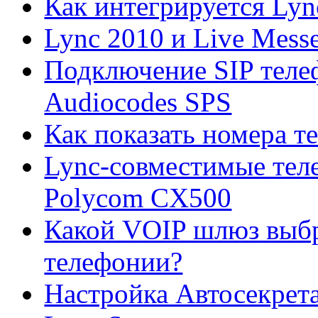
Как интегрируется Lyn
Lync 2010 и Live Mess
Подключение SIP теле
Audiocodes SPS
Как показать номера т
Lync-совместимые тел
Polycom CX500
Какой VOIP шлюз выбр
телефонии?
Настройка Автосекрета