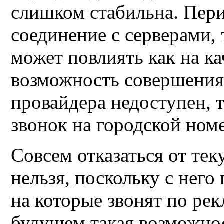
слишком стабильна
.
П
ер
соединение с серверами, 
может повлиять как на ка
возможность совершения 
провайдера недоступен, 
звонок на городской ном
Совсем отказаться от
тек
нельзя, поскольку с него
на которые звонят по ре
будущем такая возможнос