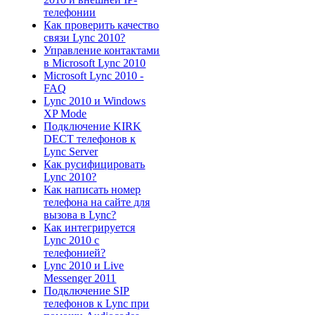
телефонии
Как проверить качество
связи Lync 2010?
Управление контактами
в Microsoft Lync 2010
Microsoft Lync 2010 -
FAQ
Lync 2010 и Windows
XP Mode
Подключение KIRK
DECT телефонов к
Lync Server
Как русифицировать
Lync 2010?
Как написать номер
телефона на сайте для
вызова в Lync?
Как интегрируется
Lync 2010 с
телефонией?
Lync 2010 и Live
Messenger 2011
Подключение SIP
телефонов к Lync при