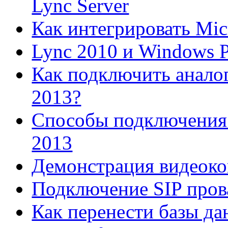
Lync Server
Как интегрировать Mic
Lync 2010 и Windows 
Как подключить аналог
2013?
Способы подключения 
2013
Демонстрация видеок
Подключение SIP прова
Как перенести базы да