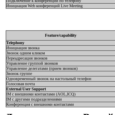
Подключение к конференции по телефону
Инициация
Web
конференций Live Meeting
Feature/capability
Telephony
Инициация звонка
Звонок одним кликом
Переадресация звонков
Управление группой звонков
Управление делегатами (прием звонков)
Звонок группе
Одновременный звонок на настольный телефон
Голосовая почта
External User Support
IM
с внешними контактами (
AOL,ICQ
)
IM с другими подразделениями
Конференция с внешними контактами