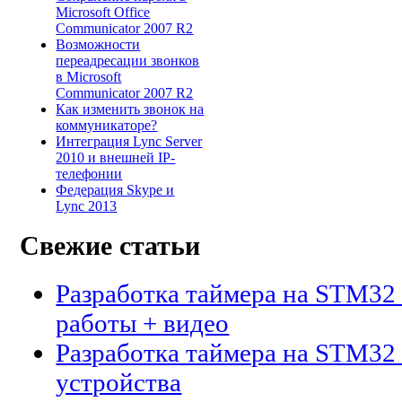
Microsoft Office
Communicator 2007 R2
Возможности
переадресации звонков
в Microsoft
Communicator 2007 R2
Как изменить звонок на
коммуникаторе?
Интеграция Lync Server
2010 и внешней IP-
телефонии
Федерация Skype и
Lync 2013
Свежие статьи
Разработка таймера на STM32 
работы + видео
Разработка таймера на STM32 
устройства