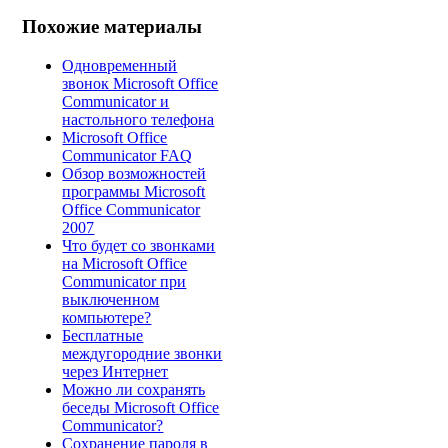
Похожие материалы
Одновременный
звонок Microsoft Office
Communicator и
настольного телефона
Microsoft Office
Communicator FAQ
Обзор возможностей
программы Microsoft
Office Communicator
2007
Что будет со звонками
на Microsoft Office
Communicator при
выключенном
компьютере?
Бесплатные
междугородние звонки
через Интернет
Можно ли сохранять
беседы Microsoft Office
Communicator?
Сохранение пароля в