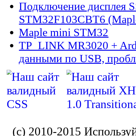
Подключение дисплея 
STM32F103CBT6 (Maple 
Maple mini STM32
TP_LINK MR3020 + Ard
данными по USB, пробл
(c) 2010-2015 Использу