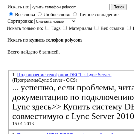
Искать по:
Поиск
Все слова
Любое слово
Точное совпадение
Сортировка:
Искать только по:
Tags
Материалы
Веб ссылки
Искать по
купить телефон polycom
Всего найдено 6 записей.
1.
Подключение телефонов DECT к Lync Server
(Программы/Lync Server - OCS)
... успешно, если проблемы, ч
документацию по подключению DECT KIRK 6000 к
Lync здесь>>
Купить
систему 
15.01.2013