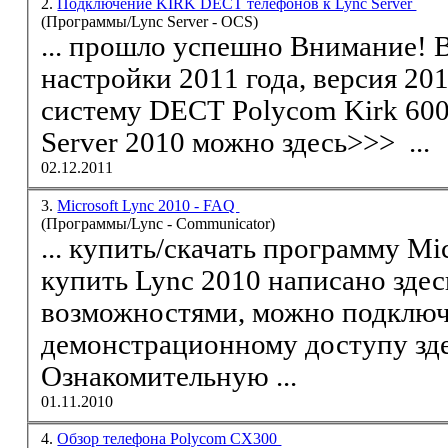
2.
Подключение KIRK DECT телефонов к Lync Server
(Программы/Lync Server - OCS)
... прошло успешно Внимание! 
систему DECT
Polycom
Kirk 6000, совместимую
Server 2010 можно здесь>>> ...
02.12.2011
3.
Microsoft Lync 2010 - FAQ
(Программы/Lync - Communicator)
...
купить
купить
Lync 2010 написано здес
возможностями, можно подключ
демонстрационному доступу зд
Ознакомительную ...
01.11.2010
4.
Обзор телефона Polycom CX300