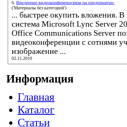
6.
Внедрение видеоконференцсвязи на предприятии
('Материалы без категорий')
... быстрее о
купить
вложения. В настоящее время
система Microsoft Lync Server 2010 - последняя
Office Communications Server позволяет создавать
видеоконференции с сотнями участников, выводить
изображение ...
02.11.2010
Информация
Главная
Каталог
Статьи