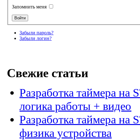
Запомнить меня
Забыли пароль?
Забыли логин?
Свежие статьи
Разработка таймера на 
логика работы + видео
Разработка таймера на 
физика устройства