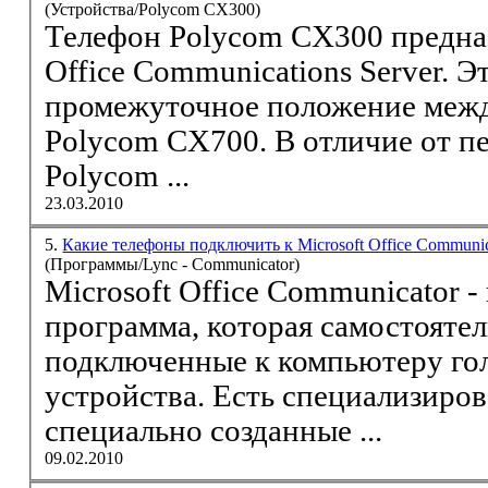
(Устройства/Polycom CX300)
Телефон
Polycom
CX300 предназ
Office Communications Server. Э
промежуточное положение меж
Polycom
CX700. В отличие от пе
Polycom
...
23.03.2010
5.
Какие телефоны подключить к Microsoft Office Communi
(Программы/Lync - Communicator)
Microsoft Office Communicator 
программа, которая самостояте
подключенные к компьютеру го
устройства. Есть специализиро
специально созданные ...
09.02.2010