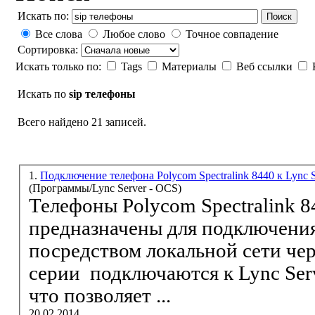
Искать по:
Поиск
Все слова
Любое слово
Точное совпадение
Сортировка:
Искать только по:
Tags
Материалы
Веб ссылки
Искать по
sip телефоны
Всего найдено 21 записей.
1.
Подключение телефона Polycom Spectralink 8440 к Lync 
(Программы/Lync Server - OCS)
Телефоны
Polycom Spectralink 8
предназначены для подключени
посредством локальной сети чер
серии подключаются к Lync Ser
что позволяет ...
20.02.2014