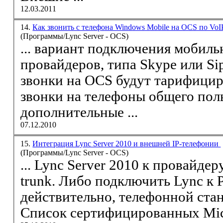
12.03.2011
14.
Как звонить с телефона Windows Mobile на OCS по Vo
(Программы/Lync Server - OCS)
... вариант подключения мобил
провайдеров, типа Skype или
Si
звонки на OCS будут тарифицир
звонки на
телефоны
общего поль
дополнительные ...
07.12.2010
15.
Интеграция Lync Server 2010 и внешней IP-телефонии
(Программы/Lync Server - OCS)
... Lync Server 2
trunk. Либо подключить Lync к 
действительно, телефонной ста
Список сертифицированных Micr