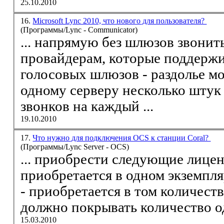
25.10.2010
16.
Microsoft Lync 2010, что нового для пользователя?
(Программы/Lync - Communicator)
... напрямую без шлюзов звони
провайдерам, которые поддер
голосовых шлюзов - раздолье м
одному серверу несколько штук
звонков на каждый ...
19.10.2010
17.
Что нужно для подключения OCS к станции Coral?
(Программы/Lync Server - OCS)
... приобрести следующие лицензии: Лицензия Ne
- приобретается в том количестве экземпляров, которое
должно покрывать количество о
15.03.2010