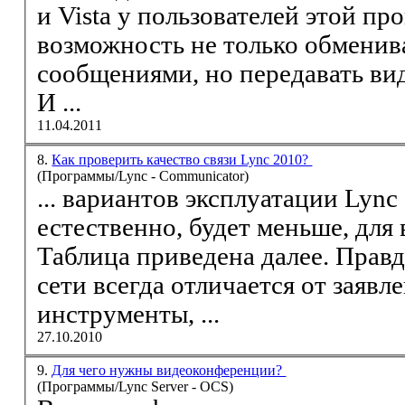
и Vista у пользователей этой программы появилась
возможность не только обмениваться б
сообщениями, но передавать
ви
И ...
11.04.2011
8.
Как проверить качество связи Lync 2010?
(Программы/Lync - Communicator)
... вариантов эксплуатации Lync 2010
естественно, будет меньше, для
Таблица приведена далее. Правда реальная скорость
сети всегда отличается от заяв
инструменты, ...
27.10.2010
9.
Для чего нужны видеоконференции?
(Программы/Lync Server - OCS)