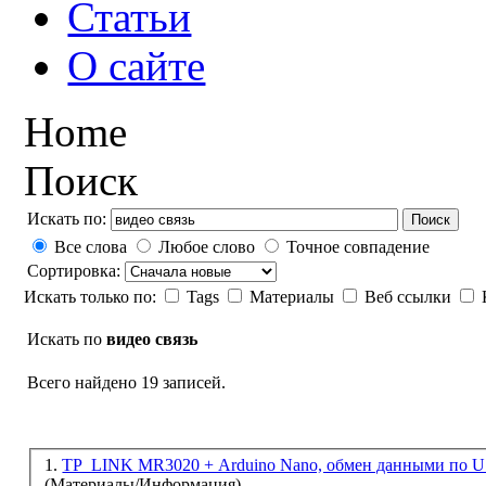
Статьи
О сайте
Home
Поиск
Искать по:
Поиск
Все слова
Любое слово
Точное совпадение
Сортировка:
Искать только по:
Tags
Материалы
Веб ссылки
Искать по
видео связь
Всего найдено 19 записей.
1.
TP_LINK MR3020 + Arduino Nano, обмен данными по 
(Материалы/Информация)