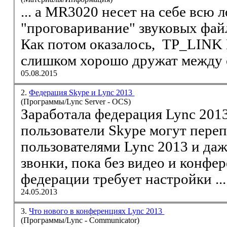
... а MR3020 несет на себе всю 
"проговаривание" звуковых фа
Как потом оказалось, TP_LINK
слишком хорошо дружат между со
05.08.2015
2.
Федерация Skype и Lync 2013
(Программы/Lync Server - OCS)
Заработала федерация Lync 2013
пользователи Skype могут переп
пользователями Lync 2013 и да
звонки, пока без
видео
и конфер
федерации требует настройки ...
24.05.2013
3.
Что нового в конференциях Lync 2013
(Программы/Lync - Communicator)