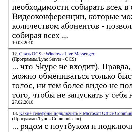
необходимости собирать всех в 
Видео
конференции, которые мо
количеством абонентов - позволяет решать вопросы не
собирая всех ...
10.03.2010
12.
Связь OCS c Windows Live Messenger
(Программы/Lync Server - OCS)
... что Skype не входит). Правда, с этими пользователями
можно обмениваться только быстрыми сообщениями, ни
голос, ни тем более
видео
не подде
27.02.2010
13.
Какие телефоны подключить к Microsoft Office Commun
(Программы/Lync - Communicator)
... рядом с ноутбуком и подключ