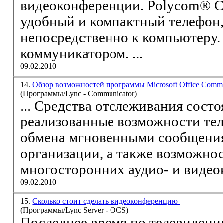
видео
конференции. Polycom® CX200 Desktop Phone -
удобный и компактный телефон
непосредственно к компьютеру. 
коммуникатором. ...
09.02.2010
14.
Обзор возможностей программы Microsoft Office Comm
(Программы/Lync - Communicator)
... Средства отслеживания сост
реализованные возможности те
обмена мгновенными сообщения
организации, а также возможно
многосторонних аудио- и
видео
09.02.2010
15.
Сколько стоит сделать видеоконференцию
(Программы/Lync Server - OCS)
Последнее время по телевидени