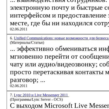
электронную почту и быстрые 
интерфейсом и предоставление 
месте, где бы ни находился сотру
02.06.2011
6.
Unified Communications: новые возможности для бизнес
(Материалы/Статьи)
... эффективно обмениваться ин
мгновенно перейти от сообщения электронной почты к
чату или аудио/
видео
звонку; собирать к
просто перетаскивая контакты
разговор; ...
02.06.2011
7.
Lync 2010 и Live Messenger 2011
(Программы/Lync Server - OCS)
С выходом Microsoft Live Messe