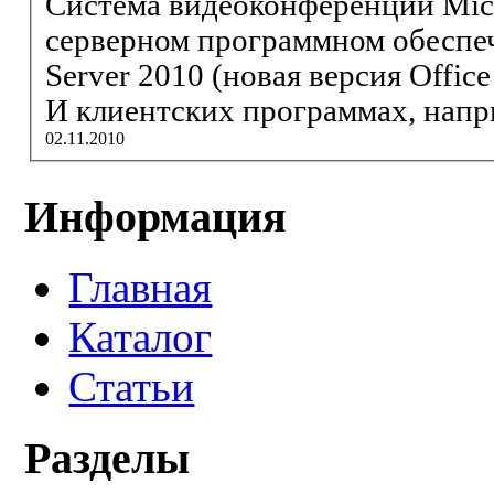
Cистема
видео
конференций Microsoft ст
серверном программном обеспеч
Server 2010 (новая версия Office Communications Server).
И клиентских программах, наприм
02.11.2010
Информация
Главная
Каталог
Статьи
Разделы