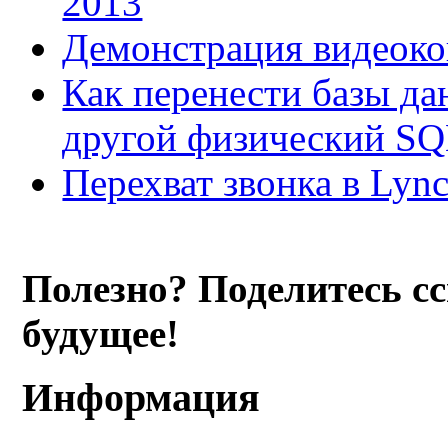
2013
Демонстрация видеок
Как перенести базы да
другой физический SQL 
Перехват звонка в Lync
Полезно? Поделитесь с
будущее!
Информация