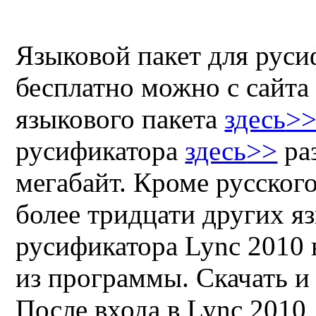
Языковой пакет для рус
бесплатно можно с сайт
языкового пакета
здесь
>
русификатора
здесь
>>
раз
мегабайт. Кроме русского
более тридцати других я
русификатора
Lync 2010
из программы. Скачать и
После входа в
Lync 2010