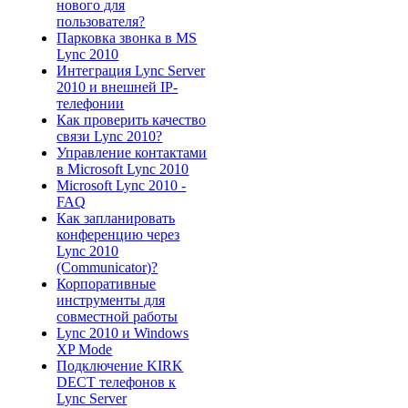
нового для
пользователя?
Парковка звонка в MS
Lync 2010
Интеграция Lync Server
2010 и внешней IP-
телефонии
Как проверить качество
связи Lync 2010?
Управление контактами
в Microsoft Lync 2010
Microsoft Lync 2010 -
FAQ
Как запланировать
конференцию через
Lync 2010
(Communicator)?
Корпоративные
инструменты для
совместной работы
Lync 2010 и Windows
XP Mode
Подключение KIRK
DECT телефонов к
Lync Server