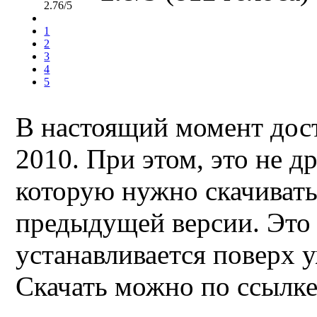
2.76/5
1
2
3
4
5
В настоящий момент дос
2010
. При этом, это не 
которую нужно скачивать
предыдущей версии. Это 
устанавливается поверх
Скачать можно по ссылке