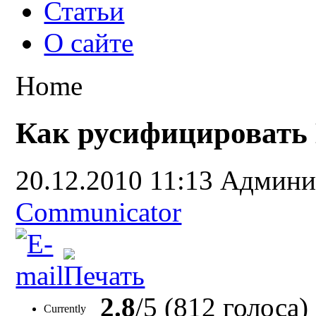
Статьи
О сайте
Home
Как русифицировать 
20.12.2010 11:13
Админи
Communicator
2.8
/5 (812 голоса)
Currently