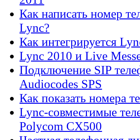
Как написать номер тел
Lync?
Как интегрируется Lyn
Lync 2010 и Live Mess
Подключение SIP теле
Audiocodes SPS
Как показать номера т
Lync-совместимые тел
Polycom CX500