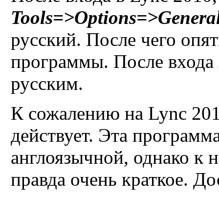
Tools=>Options=>Genera
русский. После чего опя
программы. После входа 
русским.
К сожалению на
Lync 201
действует. Эта программа
англоязычной, однако к н
правда очень краткое. Д