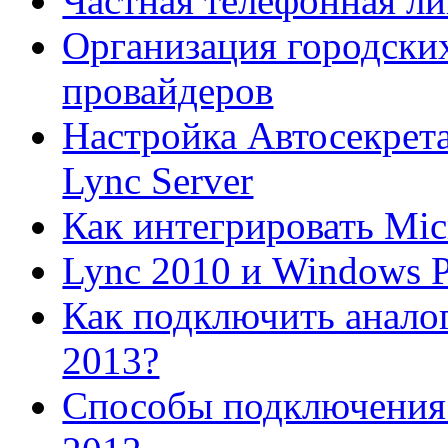
Частная телефонная ли
Организация городских
провайдеров
Настройка Автосекрета
Lync Server
Как интегрировать Mic
Lync 2010 и Windows 
Как подключить аналог
2013?
Способы подключения 