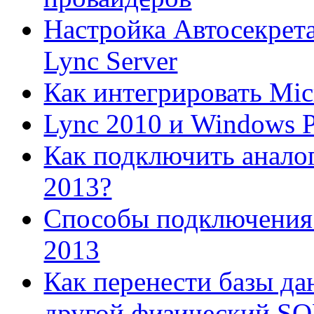
Настройка Автосекрета
Lync Server
Как интегрировать Mic
Lync 2010 и Windows 
Как подключить аналог
2013?
Способы подключения 
2013
Как перенести базы да
другой физический SQL 