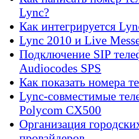
Lync?
Как интегрируется Lyn
Lync 2010 и Live Mess
Подключение SIP теле
Audiocodes SPS
Как показать номера т
Lync-совместимые тел
Polycom CX500
Организация городских
провайдеров