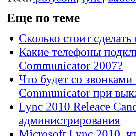
Еще по теме
Сколько стоит сделат
Какие телефоны подклю
Communicator 2007?
Что будет со звонками 
Communicator при вы
Lync 2010 Releace Cand
администрирования
Microsoft Lync 2010, ч