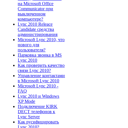
на Microsoft Office
Communicator при
выключенном
компьютере?
Lync 2010 Releace
Candidate средства
администрирования
Microsoft Lync 2010, что
нового для
пользователя?
Парковка звонка в MS
Lync 2010
Как проверить качество
связи Lync 2010?
Управление контактами
в Microsoft Lync 2010
Microsoft Lync 2010 -
FAQ
Lync 2010 и Windows
XP Mode
Подключение KIRK
DECT телефонов к
Lync Server
Как русифицировать
Lync 2010?