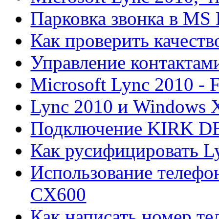
Парковка звонка в MS 
Как проверить качеств
Управление контактами
Microsoft Lync 2010 -
Lync 2010 и Windows 
Подключение KIRK DEC
Как русифицировать L
Использование телефо
CX600
Как написать номер тел