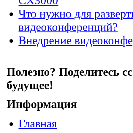
CX3000
Что нужно для развер
видеоконференций?
Внедрение видеоконфе
Полезно? Поделитесь с
будущее!
Информация
Главная