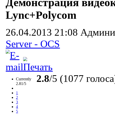
Демонстрация видео
Lync+Polycom
26.04.2013 21:08
Админи
Server - OCS
2.8
/5 (1077 голоса
Currently
2.81/5
1
2
3
4
5