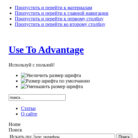
Пропустить и перейти к материалам
Пропустить и перейти к главной навигации
Пропустить и перейти к первому столбцу
Пропустить и перейти ко второму столбцу
Use To Advantage
Используй с пользой!
Статьи
О сайте
Home
Поиск
Искать по:
Поиск