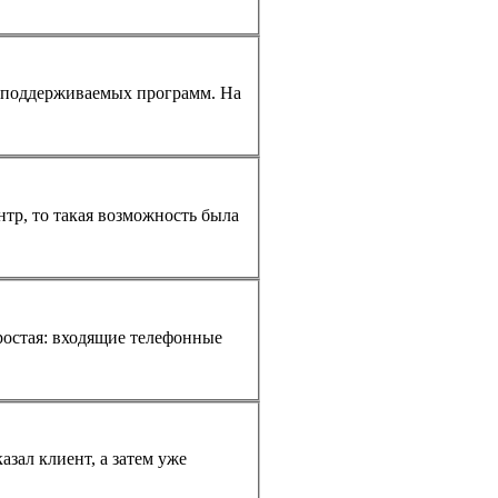
е поддерживаемых программ. На
нтр, то такая возможность была
ростая: входящие
телефон
ные