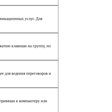
жатию клавиши на группу, но
ения переговоров и