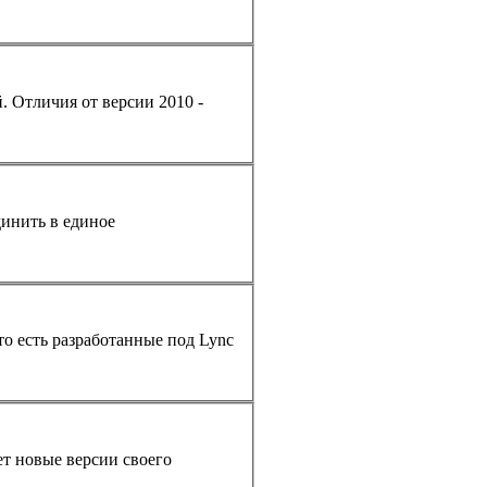
инить в единое
то есть разработанные под
Lync