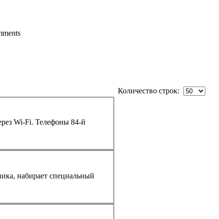
ments
Количество строк:
рез Wi-Fi.
Телефон
ы 84-й
ника, набирает специальный